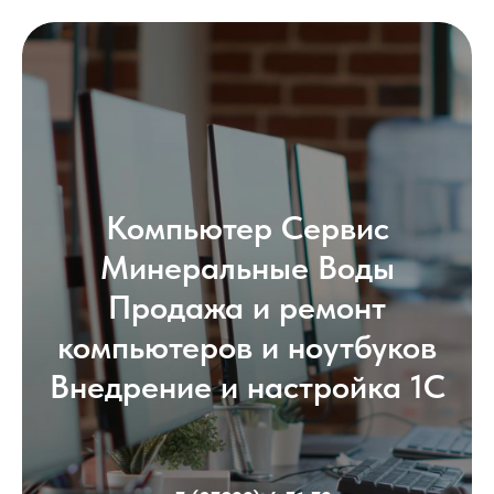
Компьютер Сервис
Минеральные Воды
Продажа и ремонт
компьютеров и ноутбуков
Внедрение и настройка 1С